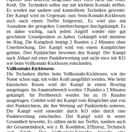
Kraft. Die Techniken sollen nur mit leichtem Kontakt treffen.
Es werden nur saubere und kontrollierte Techniken gewertet.
Der Kampf wird im Gegensatz zum Semi-Kontakt-Kickboxen
auch nach einem Treffer fortgesetzt.. Es wird also mit
Ausnahme der geregelten Unterbrechungen durchgekämpft. Es
ist daher wichtig, nach jedem Angriff wieder eine gut
geschützte Grundposition zu haben. Gekämpft wird meistens
im Ring. Die Kampfzeit beträgt 2 Runden a 2 Minuten ohne
Unterbrechung. Der Kampf wird von einem Kampfrichter
geleitet. Drei Punktrichter bewerten den Kampf. Der Kampf
nach Ablauf mit einer Punktbewertung und nicht etwa mit KO
wie beim Vollkontakt-Kickboxen entschieden.
Vollkontakt-Kickboxen:
Die Techniken dürfen beim Vollkontakt-Kickboxen, wie der
Name schon sagt, mit voller Kraft ausgeführt werden. Wie beim
klassischen Boxen wird der Kampf in einem Boxring
ausgetragen. Im Amateurbereich werden 3 Runden a 2 Minuten
gekämpft. Im Profibereich werden bis zu 10 Runden
ausgetragen. Geleitet wird der Kampf vom Ringrichter und von
drei Punktrichtern, die ihre Wertung auf Punktzetteln notieren.
Der Kampf wird entweder durch KO oder durch eine
Punktewertung entschieden. Der Kampf wird in seiner
Gesamtheit bewertet. Es zählen nicht nur Treffer, sondern auch
der Gesamteindruck, wie z. B. Kondition, Effizienz, Technisch