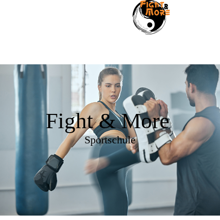
Fight & More
Sportschule