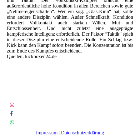
und Taktik. Der Vollkontakt-Kämpfer braucht eine
außerordentliche hohe Kondition in allen Bereichen sowie gute
„Nehmereigenschaften“. Wer ein sog. „Glas-Kinn“ hat, sollte
eine andere Disziplin wählen. Außer Schnellkraft, Kondition
erfordert Vollkontakt auch starken Willen, Mut und
Entschlossenheit. Und nicht zuletzt eine ausgeprägte
kämpferische Intelligenz erforderlich. Der Faktor “Taktik” spielt
in dieser Disziplin eine entscheidende Rolle. Ein Schlag bzw.
Kick kann den Kampf sofort beenden. Die Konzentration ist bis
zum Ende des Kampfes entscheidend.
Quellen: kickboxen24.de
Impressum
|
Datenschutzerklärung