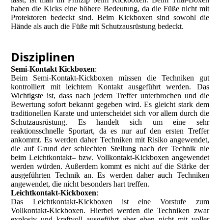
haben die Kicks eine höhere Bedeutung, da die Füße nicht mit
Protektoren bedeckt sind. Beim Kickboxen sind sowohl die
Hände als auch die Füße mit Schutzausrüstung bedeckt.
Disziplinen
Semi-Kontakt Kickboxen
:
Beim Semi-Kontakt-Kickboxen müssen die Techniken gut
kontrolliert mit leichtem Kontakt ausgeführt werden. Das
Wichtigste ist, dass nach jedem Treffer unterbrochen und die
Bewertung sofort bekannt gegeben wird. Es gleicht stark dem
traditionellen Karate und unterscheidet sich vor allem durch die
Schutzausrüstung. Es handelt sich um eine sehr
reaktionsschnelle Sportart, da es nur auf den ersten Treffer
ankommt. Es werden daher Techniken mit Risiko angewendet,
die auf Grund der schlechten Stellung nach der Technik nie
beim Leichtkontakt– bzw. Vollkontakt-Kickboxen angewendet
werden würden. Außerdem kommt es nicht auf die Stärke der
ausgeführten Technik an. Es werden daher auch Techniken
angewendet, die nicht besonders hart treffen.
Leichtkontakt-Kickboxen
:
Das Leichtkontakt-Kickboxen ist eine Vorstufe zum
Vollkontakt-Kickboxen. Hierbei werden die Techniken zwar
explosiv und kraftvoll ausgeführt aber eben nicht mit voller